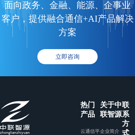
面向政务、金融、能源、企事业
客户，提供融合通信+AI产品解决
方案
立即咨询
热门
关于中
联
产品
联智源
系
方
云通信平
企业简介
式