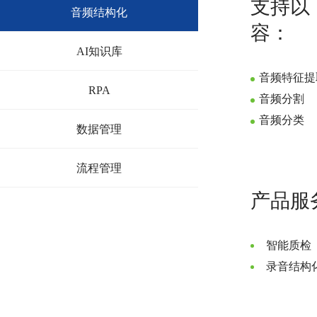
支持以
音频结构化
容：
AI知识库
音频特征提
RPA
音频分割
音频分类
数据管理
流程管理
产品服
智能质检
录音结构