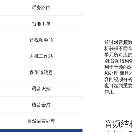
话务路由
智能工单
音视频会商
通过对音频
析获得不同
单元所对应
人机工作站
别.音频结构
利于音频的
多渠道消息
和处理,而且
容的视频分
也可起到重
语音识别
作用。
语音合成
自然语言处理
音频结