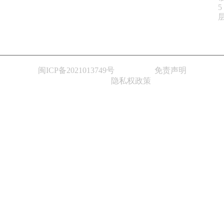
5
闽ICP备2021013749号
免责声明
隐私权政策